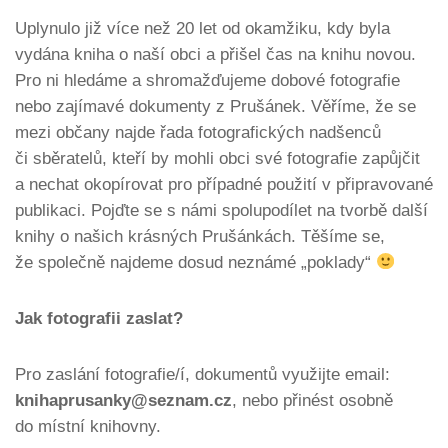
Uplynulo již více než 20 let od okamžiku, kdy byla
vydána kniha o naší obci a přišel čas na knihu novou.
Pro ni hledáme a shromažďujeme dobové fotografie
nebo zajímavé dokumenty z Prušánek. Věříme, že se
mezi občany najde řada fotografických nadšenců
či sběratelů, kteří by mohli obci své fotografie zapůjčit
a nechat okopírovat pro případné použití v připravované
publikaci. Pojďte se s námi spolupodílet na tvorbě další
knihy o našich krásných Prušánkách. Těšíme se,
že společně najdeme dosud neznámé „poklady“
Jak fotografii zaslat?
Pro zaslání fotografie/í, dokumentů využijte email:
knihaprusanky@seznam.cz
, nebo přinést osobně
do místní knihovny.