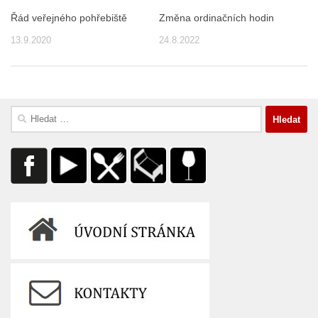
Řád veřejného pohřebiště
Změna ordinačních hodin
13.9.2020
24.8.2022
Vyhledávání