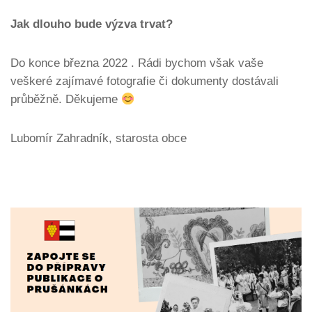
Jak dlouho bude výzva trvat?
Do konce března 2022 . Rádi bychom však vaše
veškeré zajímavé fotografie či dokumenty dostávali
průběžně. Děkujeme
Lubomír Zahradník, starosta obce