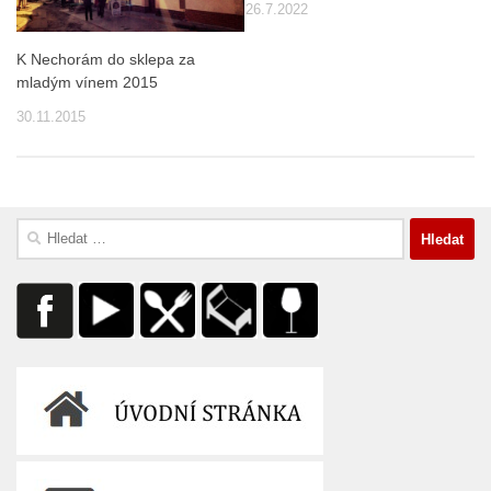
26.7.2022
K Nechorám do sklepa za
mladým vínem 2015
30.11.2015
Vyhledávání