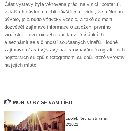
Část výstavy byla věnována práci na vinici “postaru”,
v dalších částech mohli návštěvníci vidět, že u Nechor
bývalo, je a bude vždycky veselo, a také se mohli
dozvědět zajímavé informace o založení prvního
vinařsko – ovocnického spolku v Prušánkách
a seznámit se s činností současných vinařů. Hodně
zajímavou částí výstavy pak srovnávání fotografií těch
nejstarších sklepů s fotografiemi sklepů, které vyrostly
na jejich místě.
MOHLO BY SE VÁM LÍBIT...
Spolek Nechorští vinaři
2/2022