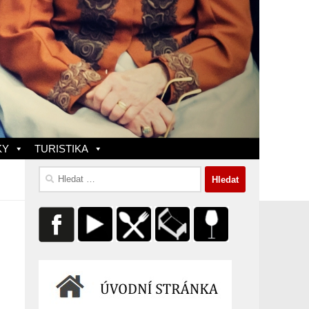
KY
TURISTIKA
Vyhledávání