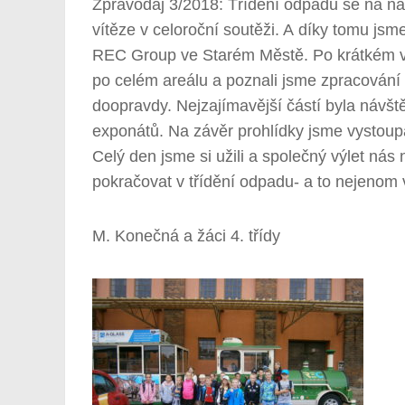
Zpravodaj 3/2018: Třídění odpadu se na naš
vítěze v celoroční soutěži. A díky tomu jsme
REC Group ve Starém Městě. Po krátkém vý
po celém areálu a poznali jsme zpracování
doopravdy. Nejzajímavější částí byla ná
exponátů. Na závěr prohlídky jsme vystoupal
Celý den jsme si užili a společný výlet nás
pokračovat v třídění odpadu- a to nejenom 
M. Konečná a žáci 4. třídy