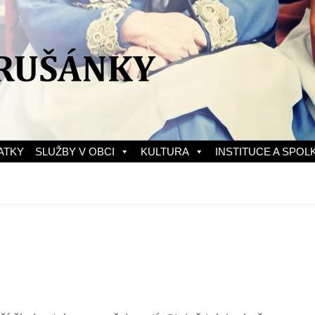
ATKY
SLUŽBY V OBCI
KULTURA
INSTITUCE A SPOL