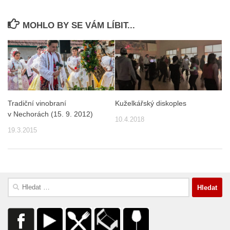
MOHLO BY SE VÁM LÍBIT...
Tradiční vinobraní
Kuželkářský diskoples
v Nechorách (15. 9. 2012)
10.4.2018
19.3.2015
Vyhledávání