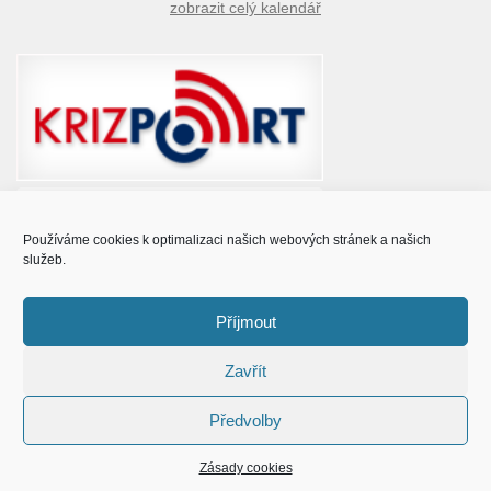
zobrazit celý kalendář
Používáme cookies k optimalizaci našich webových stránek a našich
služeb.
Příjmout
Zavřít
© Obec Prušánky 2015 - 2023
Předvolby
Zásady cookies