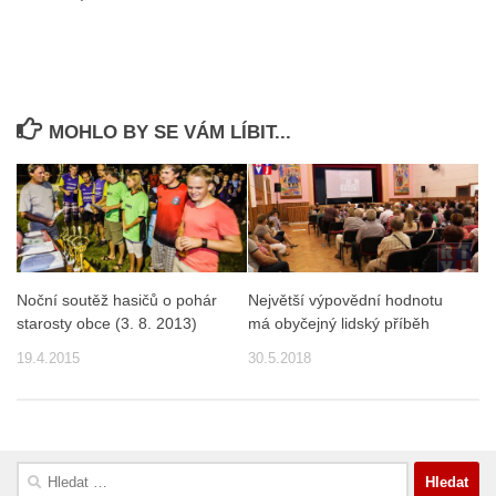
MOHLO BY SE VÁM LÍBIT...
Noční soutěž hasičů o pohár
Největší výpovědní hodnotu
starosty obce (3. 8. 2013)
má obyčejný lidský příběh
19.4.2015
30.5.2018
Vyhledávání