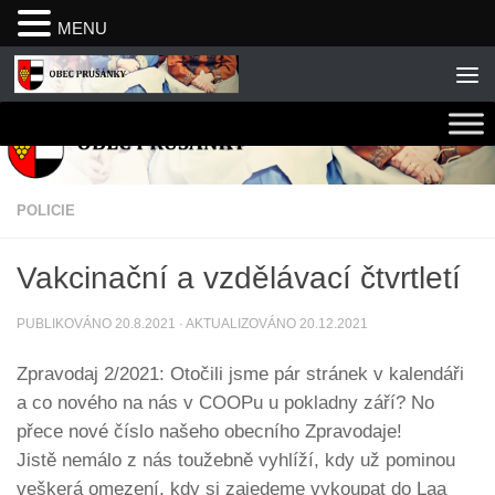
MENU
Skip to content
POLICIE
Vakcinační a vzdělávací čtvrtletí
PUBLIKOVÁNO
20.8.2021
· AKTUALIZOVÁNO
20.12.2021
Zpravodaj 2/2021: Otočili jsme pár stránek v kalendáři
a co nového na nás v COOPu u pokladny září? No
přece nové číslo našeho obecního Zpravodaje!
Jistě nemálo z nás toužebně vyhlíží, kdy už pominou
veškerá omezení, kdy si zajedeme vykoupat do Laa