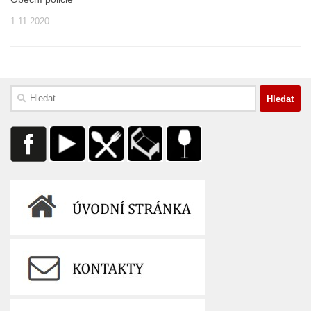
1.11.2020
Vyhledávání