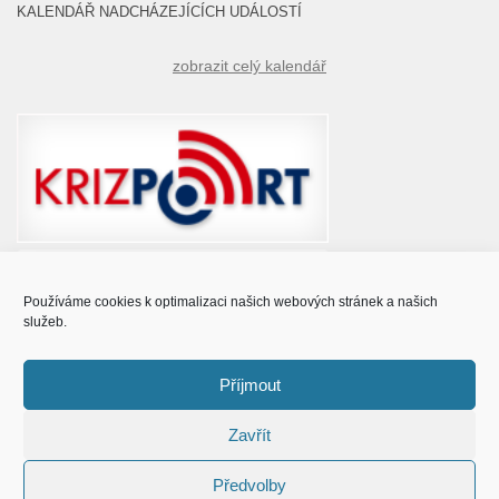
KALENDÁŘ NADCHÁZEJÍCÍCH UDÁLOSTÍ
zobrazit celý kalendář
Používáme cookies k optimalizaci našich webových stránek a našich
služeb.
Příjmout
Zavřít
© Obec Prušánky 2015 - 2023
Předvolby