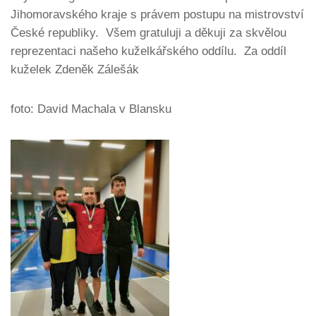
Jihomoravského kraje s právem postupu na mistrovství
České republiky. Všem gratuluji a děkuji za skvělou
reprezentaci našeho kuželkářského oddílu. Za oddíl
kuželek Zdeněk Zálešák
foto: David Machala v Blansku