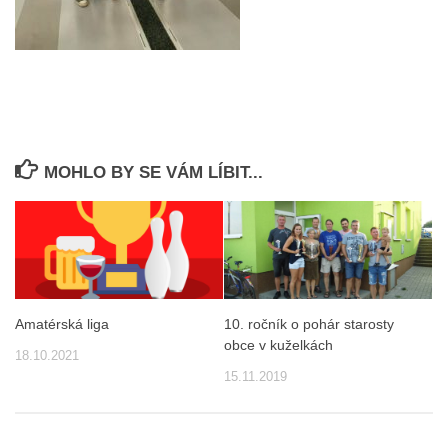
MOHLO BY SE VÁM LÍBIT...
Amatérská liga
10. ročník o pohár starosty
obce v kuželkách
18.10.2021
15.11.2019