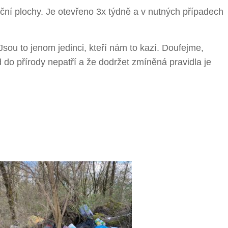
ační plochy. Je otevřeno 3x týdně a v nutných případech
Jsou to jenom jedinci, kteří nám to kazí. Doufejme,
d do přírody nepatří a že dodržet zmíněná pravidla je