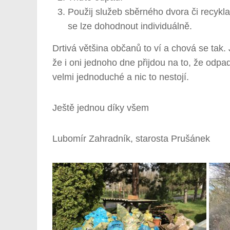
Použij služeb sběrného dvora či recykl
se lze dohodnout individuálně.
Drtivá většina občanů to ví a chová se tak. 
že i oni jednoho dne přijdou na to, že odpa
velmi jednoduché a nic to nestojí.
Ještě jednou díky všem
Lubomír Zahradník, starosta Prušánek