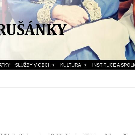
ATKY
SLUŽBY V OBCI
KULTURA
INSTITUCE A SPOL