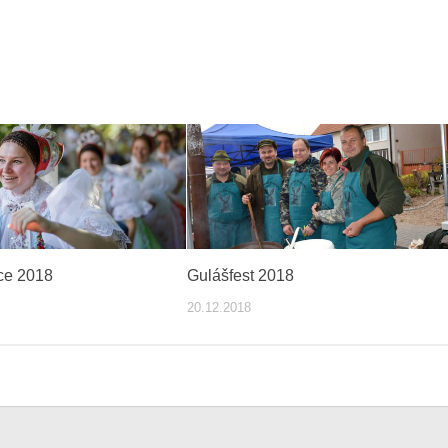
kce 2018
Gulášfest 2018
20.12.2018