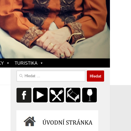
KY
TURISTIKA
Vyhledávání