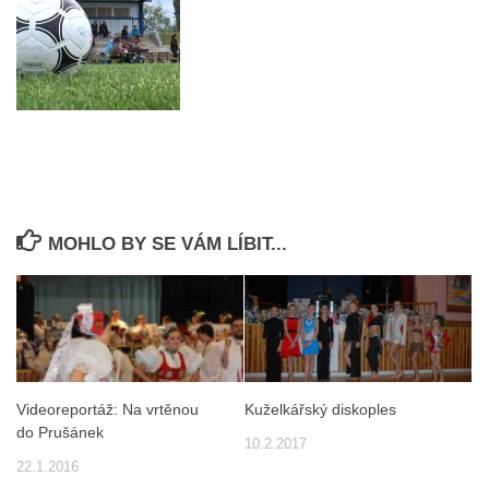
MOHLO BY SE VÁM LÍBIT...
Videoreportáž: Na vrtěnou
Kuželkářský diskoples
do Prušánek
10.2.2017
22.1.2016