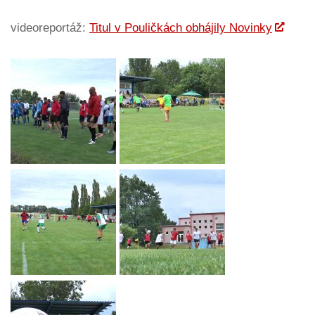
videoreportáž:
Titul v Pouličkách obhájily Novinky