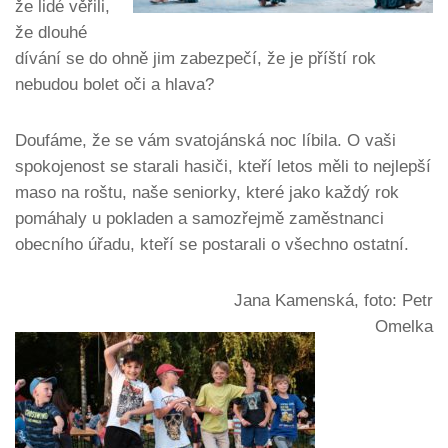
že lidé věřili,
že dlouhé
dívání se do ohně jim zabezpečí, že je příští rok
nebudou bolet oči a hlava?
Doufáme, že se vám svatojánská noc líbila. O vaši
spokojenost se starali hasiči, kteří letos měli to nejlepší
maso na roštu, naše seniorky, které jako každý rok
pomáhaly u pokladen a samozřejmě zaměstnanci
obecního úřadu, kteří se postarali o všechno ostatní.
Jana Kamenská, foto: Petr
Omelka