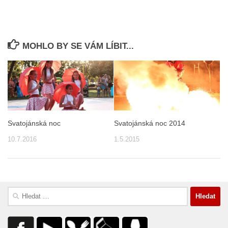
MOHLO BY SE VÁM LÍBIT...
Svatojánská noc
Svatojánská noc 2014
10.7.2016
1.5.2015
Vyhledávání