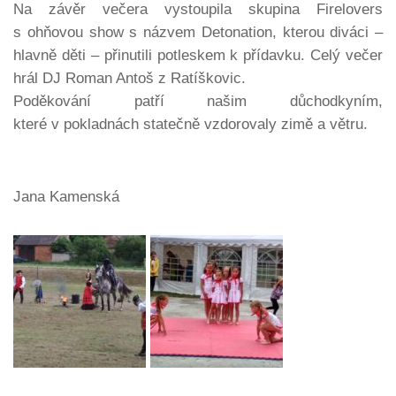
Na závěr večera vystoupila skupina Firelovers
s ohňovou show s názvem Detonation, kterou diváci –
hlavně děti – přinutili potleskem k přídavku. Celý večer
hrál DJ Roman Antoš z Ratíškovic.
Poděkování patří našim důchodkyním,
které v pokladnách statečně vzdorovaly zimě a větru.
Jana Kamenská