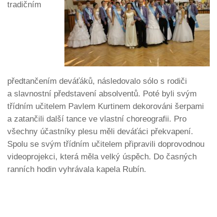
tradičním
předtančením deváťáků, následovalo sólo s rodiči
a slavnostní představení absolventů. Poté byli svým
třídním učitelem Pavlem Kurtinem dekorováni šerpami
a zatančili další tance ve vlastní choreografii. Pro
všechny účastníky plesu měli deváťáci překvapení.
Spolu se svým třídním učitelem připravili doprovodnou
videoprojekci, která měla velký úspěch. Do časných
ranních hodin vyhrávala kapela Rubín.