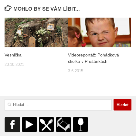
MOHLO BY SE VÁM LÍBIT...
Vesnička
Videoreportáž: Pohádková
školka v Prušánkách
20.10.2021
3.6.2015
Vyhledávání