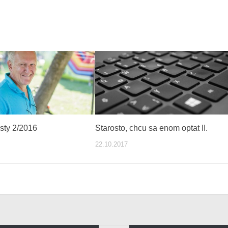
osty 2/2016
Starosto, chcu sa enom optat II.
22.10.2017