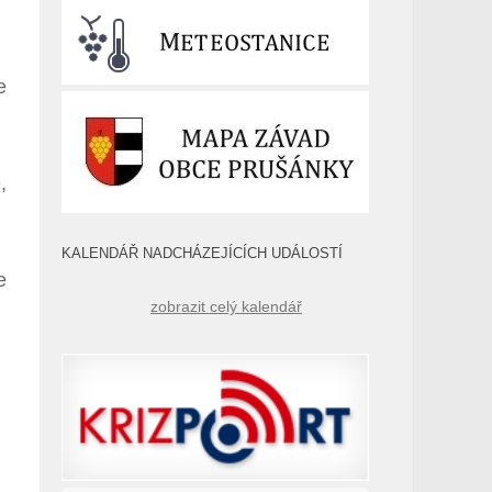
e
,
KALENDÁŘ NADCHÁZEJÍCÍCH UDÁLOSTÍ
e
zobrazit celý kalendář