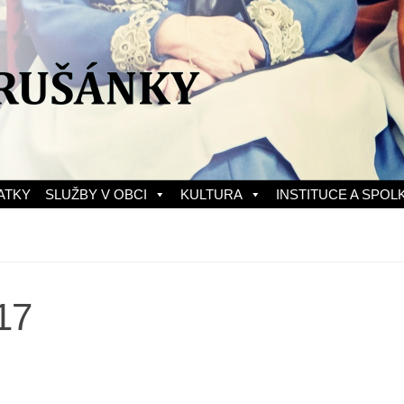
ATKY
SLUŽBY V OBCI
KULTURA
INSTITUCE A SPOL
17