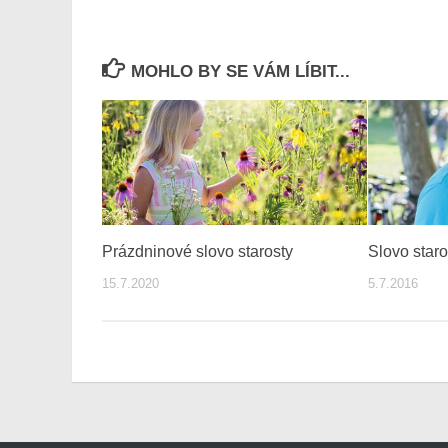
MOHLO BY SE VÁM LÍBIT...
Prázdninové slovo starosty
Slovo star
15.7.2020
5.7.2016