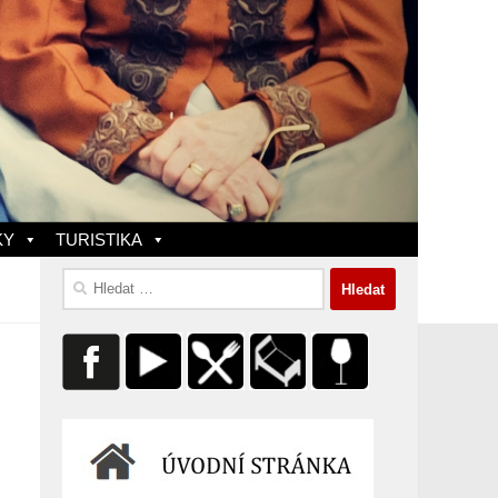
KY
TURISTIKA
Vyhledávání