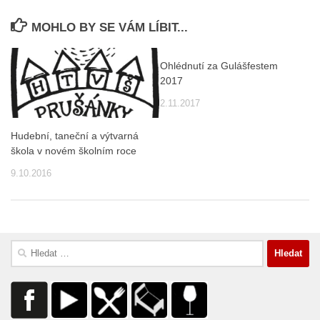
MOHLO BY SE VÁM LÍBIT...
Ohlédnutí za Gulášfestem
2017
2.11.2017
Hudební, taneční a výtvarná
škola v novém školním roce
9.10.2016
Vyhledávání