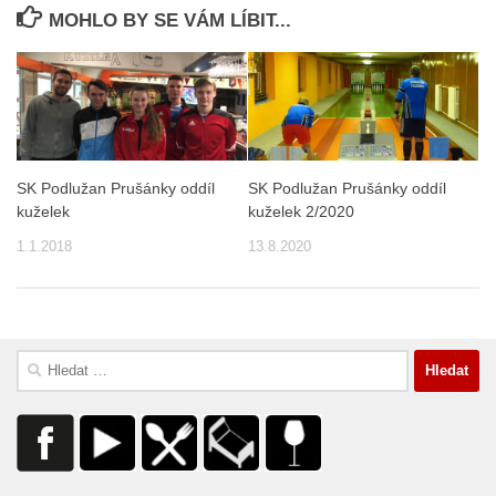
MOHLO BY SE VÁM LÍBIT...
SK Podlužan Prušánky oddíl
SK Podlužan Prušánky oddíl
kuželek
kuželek 2/2020
1.1.2018
13.8.2020
Vyhledávání