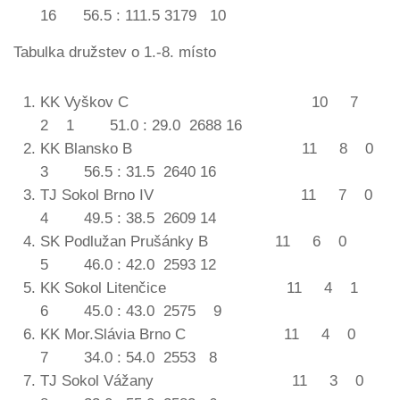
16 56.5 : 111.5 3179 10
Tabulka družstev o 1.-8. místo
KK Vyškov C 10 7
2 1 51.0 : 29.0 2688 16
KK Blansko B 11 8 0
3 56.5 : 31.5 2640 16
TJ Sokol Brno IV 11 7 0
4 49.5 : 38.5 2609 14
SK Podlužan Prušánky B 11 6 0
5 46.0 : 42.0 2593 12
KK Sokol Litenčice 11 4 1
6 45.0 : 43.0 2575 9
KK Mor.Slávia Brno C 11 4 0
7 34.0 : 54.0 2553 8
TJ Sokol Vážany 11 3 0