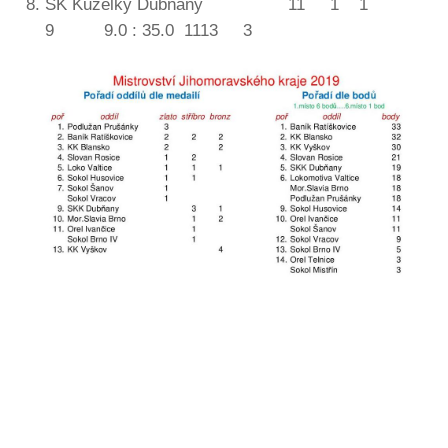
SK Kuželky Dubňany 11 1 1
9 9.0 : 35.0 1113 3