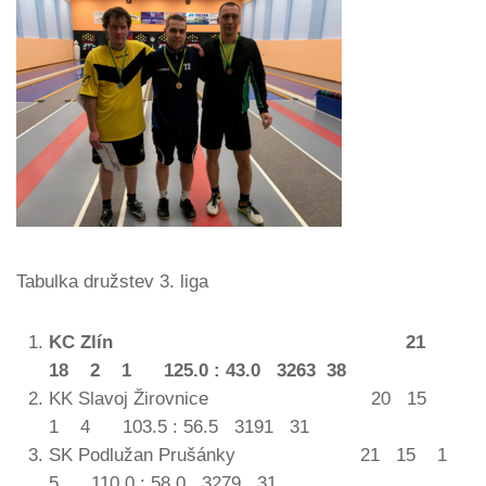
Tabulka družstev 3. liga
KC Zlín 21
18 2 1 125.0 : 43.0 3263 38
KK Slavoj Žirovnice 20 15
1 4 103.5 : 56.5 3191 31
SK Podlužan Prušánky 21 15 1
5 110.0 : 58.0 3279 31