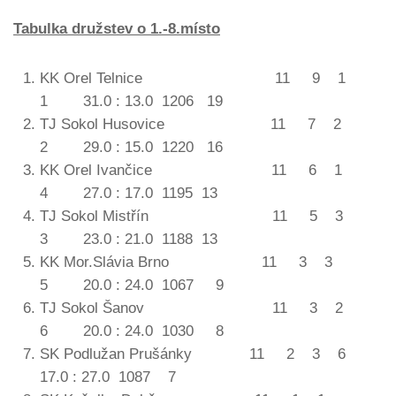
Tabulka družstev o 1.-8.místo
KK Orel Telnice 11 9 1
1 31.0 : 13.0 1206 19
TJ Sokol Husovice 11 7 2
2 29.0 : 15.0 1220 16
KK Orel Ivančice 11 6 1
4 27.0 : 17.0 1195 13
TJ Sokol Mistřín 11 5 3
3 23.0 : 21.0 1188 13
KK Mor.Slávia Brno 11 3 3
5 20.0 : 24.0 1067 9
TJ Sokol Šanov 11 3 2
6 20.0 : 24.0 1030 8
SK Podlužan Prušánky 11 2 3 6
17.0 : 27.0 1087 7