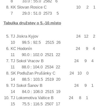
8 33.0 : 55.0 2582 6
KK Slovan Rosice C 10 2 1
7 29.0 : 51.0 2573 5
Tabulka družstev o 5.-10.místo
TJ Jiskra Kyjov 24 12 2
10 99.5 : 92.5 2515 26
KC Hodonín 24 9 4
11 90.0 : 102.0 2521 22
TJ Sokol Vracov B 24 9 4
11 88.0 : 104.0 2534 22
SK Podlužan Prušánky C 24 10 0
14 88.5 : 103.5 2519 20
TJ Sokol Šanov B 24 9 1
14 84.0 : 108.0 2515 19
TJ Lokomotiva Valtice B 24 8 1
15 75.5 : 116.5 2507 17