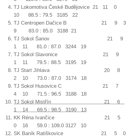
TJ Lokomotiva České Budějovice 21 11 0
10 88.5 : 79.5 3185 22
TJ Centropen Dačice B 21 9 3
9 83.0 : 85.0 3188 21
TJ Sokol Šanov 21 9
1 11 81.0 : 87.0 3244 19
TJ Sokol Slavonice 21 9
1 11 79.5 : 88.5 3195 19
TJ Start Jihlava 20 8
2 10 73.0 : 87.0 3174 18
TJ Sokol Husovice C 21 7
4 10 71.5 : 96.5 3188 18
TJ Sokol Mistřín 21 6
1 14 69.5 : 98.5 3190 13
KK Réna Ivančice 21 5
0 16 59.0 : 109.0 3127 10
SK Baník Ratiškovice 21 5 0