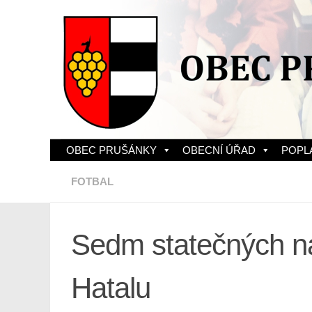
Skip to content
OBEC PRUŠÁNKY
OBECNÍ ÚŘAD
POPL
FOTBAL
Sedm statečných n
Hatalu