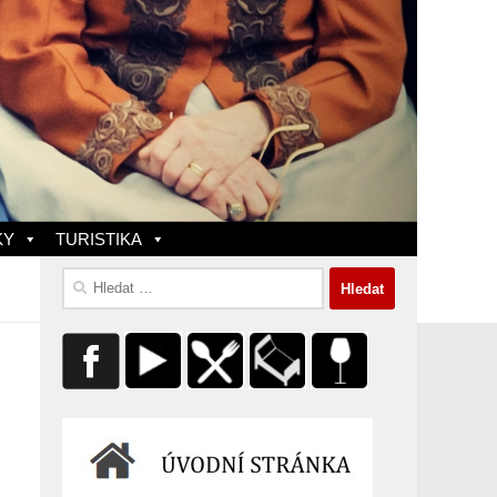
KY
TURISTIKA
Vyhledávání