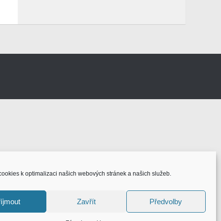
ookies k optimalizaci našich webových stránek a našich služeb.
íjmout
Zavřít
Předvolby