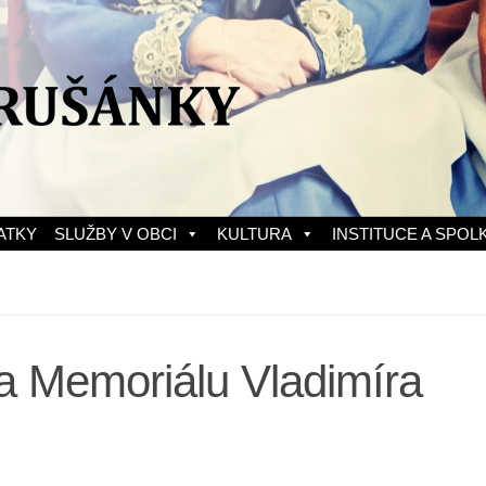
ATKY
SLUŽBY V OBCI
KULTURA
INSTITUCE A SPOL
a Memoriálu Vladimíra