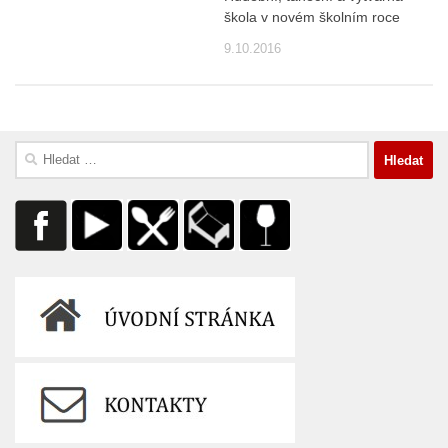
škola v novém školním roce
9.10.2016
Vyhledávání