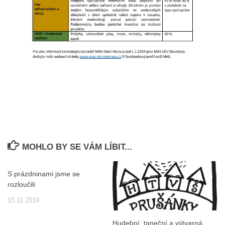
MOHLO BY SE VÁM LÍBIT...
S prázdninami jsme se
rozloučili
15.11.2019
Hudební, taneční a výtvarná