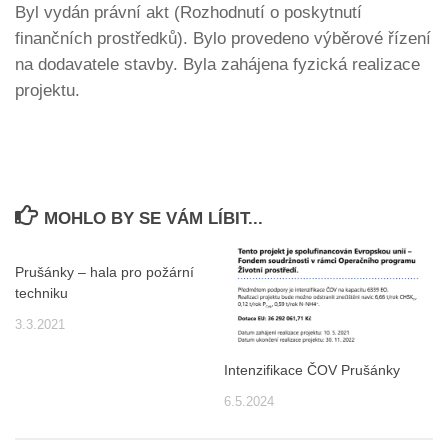
Byl vydán právní akt (Rozhodnutí o poskytnutí
finančních prostředků). Bylo provedeno výběrové řízení
na dodavatele stavby. Byla zahájena fyzická realizace
projektu.
MOHLO BY SE VÁM LÍBIT...
Prušánky – hala pro požární
techniku
3.3.2021
Intenzifikace ČOV Prušánky
6.5.2024