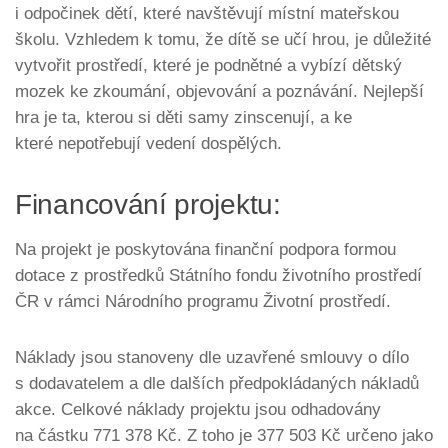
i odpočinek dětí, které navštěvují místní mateřskou
školu. Vzhledem k tomu, že dítě se učí hrou, je důležité
vytvořit prostředí, které je podnětné a vybízí dětský
mozek ke zkoumání, objevování a poznávání. Nejlepší
hra je ta, kterou si děti samy zinscenují, a ke
které nepotřebují vedení dospělých.
Financování projektu:
Na projekt je poskytována finanční podpora formou
dotace z prostředků Státního fondu životního prostředí
ČR v rámci Národního programu Životní prostředí.
Náklady jsou stanoveny dle uzavřené smlouvy o dílo
s dodavatelem a dle dalších předpokládaných nákladů
akce. Celkové náklady projektu jsou odhadovány
na částku 771 378 Kč. Z toho je 377 503 Kč určeno jako