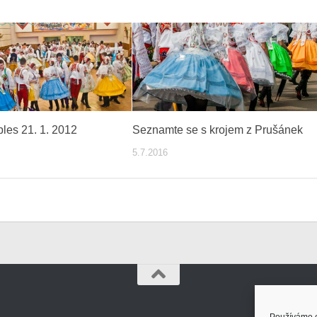
ples 21. 1. 2012
Seznamte se s krojem z Prušánek
5.7.2016