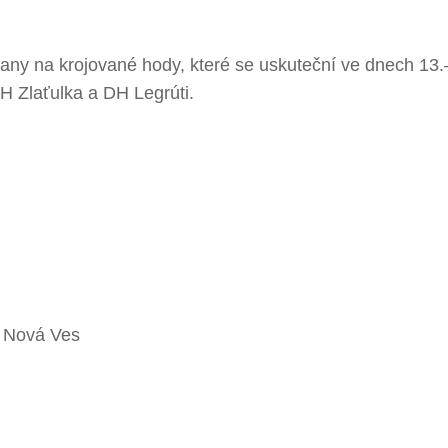
ny na krojované hody, které se uskuteční ve dnech 13.
DH Zlaťulka a DH Legrúti.
á Nová Ves