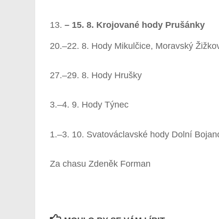
– 15. 8. Krojované hody Prušánky
20.–22. 8. Hody Mikulčice, Moravský Žižko
27.–29. 8. Hody Hrušky
3.–4. 9. Hody Týnec
1.–3. 10. Svatováclavské hody Dolní Bojan
Za chasu Zdeněk Forman