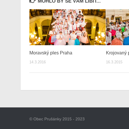
MOHLO BY SE VÁM LÍBIT...
Moravský ples Praha
Krojovaný 
14.3.2016
16.3.2015
© Obec Prušánky 2015 - 2023