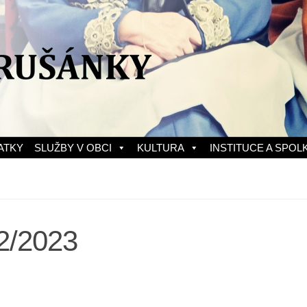
ATKY
SLUŽBY V OBCI
KULTURA
INSTITUCE A SPOL
2/2023