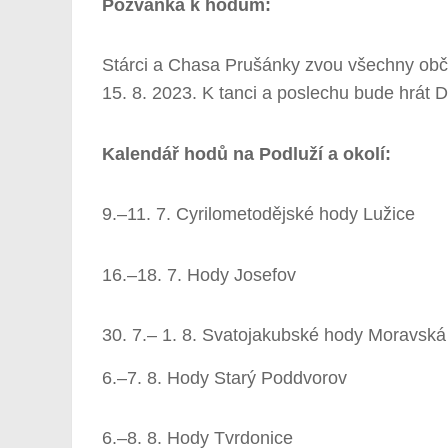
Pozvánka k hodům:
Stárci a Chasa Prušánky zvou všechny obča
15. 8. 2023. K tanci a poslechu bude hrát 
Kalendář hodů na Podluží a okolí:
9.–11. 7. Cyrilometodějské hody Lužice
16.–18. 7. Hody Josefov
7.– 1. 8. Svatojakubské hody Moravsk
6.–7. 8. Hody Starý Poddvorov
6.–8. 8. Hody Tvrdonice