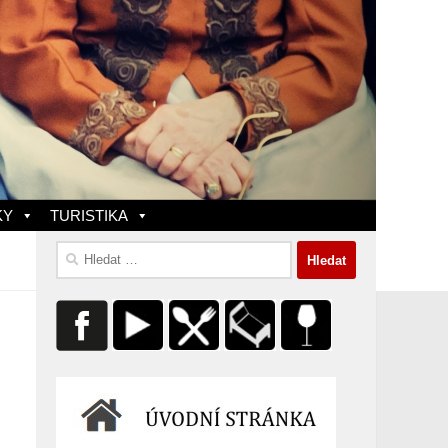
KY
TURISTIKA
Vyhledávání