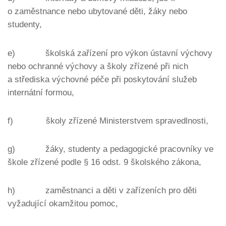
o zaměstnance nebo ubytované děti, žáky nebo
studenty,
e) školská zařízení pro výkon ústavní výchovy
nebo ochranné výchovy a školy zřízené při nich
a střediska výchovné péče při poskytování služeb
internátní formou,
f) školy zřízené Ministerstvem spravedlnosti,
g) žáky, studenty a pedagogické pracovníky ve
škole zřízené podle § 16 odst. 9 školského zákona,
h) zaměstnanci a děti v zařízeních pro děti
vyžadující okamžitou pomoc,