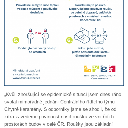
„
Kvůli zhoršující se epidemické situaci jsem dnes ráno
svolal mimořádné jednání Centrálního řídícího týmu
Chytré karantény. S odborníky jsme se shodli, že od
zítra zavedeme povinnost nosit roušku ve vnitřních
prostorách budov v celé ČR. Roušky jsou základní