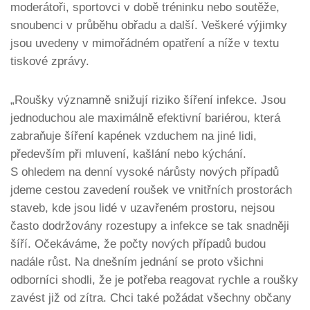
moderátoři, sportovci v době tréninku nebo soutěže,
snoubenci v průběhu obřadu a další. Veškeré výjimky
jsou uvedeny v mimořádném opatření a níže v textu
tiskové zprávy.
„
Roušky významně snižují riziko šíření infekce. Jsou
jednoduchou ale maximálně efektivní bariérou, která
zabraňuje šíření kapének vzduchem na jiné lidi,
především při mluvení, kašlání nebo kýchání.
S ohledem na denní vysoké nárůsty nových případů
jdeme cestou zavedení roušek ve vnitřních prostorách
staveb, kde jsou lidé v uzavřeném prostoru, nejsou
často dodržovány rozestupy a infekce se tak snadněji
šíří. Očekáváme, že počty nových případů budou
nadále růst. Na dnešním jednání se proto všichni
odborníci shodli, že je potřeba reagovat rychle a roušky
zavést již od zítra. Chci také požádat všechny občany