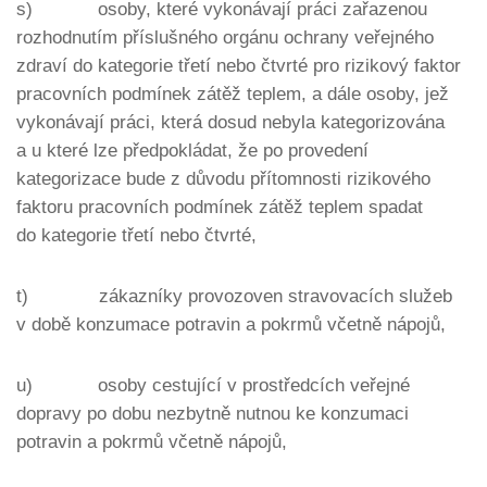
s) osoby, které vykonávají práci zařazenou
rozhodnutím příslušného orgánu ochrany veřejného
zdraví do kategorie třetí nebo čtvrté pro rizikový faktor
pracovních podmínek zátěž teplem, a dále osoby, jež
vykonávají práci, která dosud nebyla kategorizována
a u které lze předpokládat, že po provedení
kategorizace bude z důvodu přítomnosti rizikového
faktoru pracovních podmínek zátěž teplem spadat
do kategorie třetí nebo čtvrté,
t) zákazníky provozoven stravovacích služeb
v době konzumace potravin a pokrmů včetně nápojů,
u) osoby cestující v prostředcích veřejné
dopravy po dobu nezbytně nutnou ke konzumaci
potravin a pokrmů včetně nápojů,