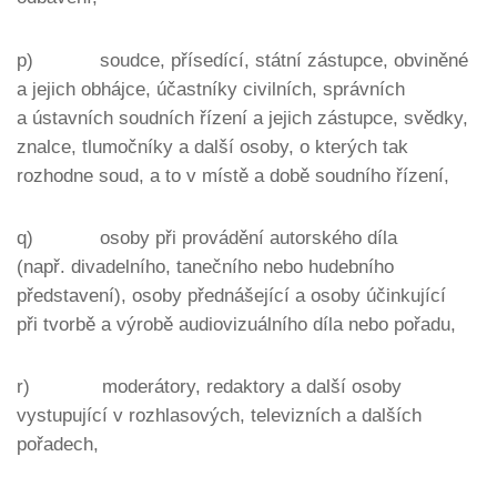
p) soudce, přísedící, státní zástupce, obviněné
a jejich obhájce, účastníky civilních, správních
a ústavních soudních řízení a jejich zástupce, svědky,
znalce, tlumočníky a další osoby, o kterých tak
rozhodne soud, a to v místě a době soudního řízení,
q) osoby při provádění autorského díla
(např. divadelního, tanečního nebo hudebního
představení), osoby přednášející a osoby účinkující
při tvorbě a výrobě audiovizuálního díla nebo pořadu,
r) moderátory, redaktory a další osoby
vystupující v rozhlasových, televizních a dalších
pořadech,