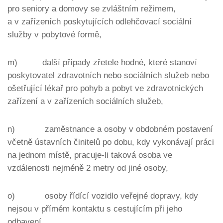
pro seniory a domovy se zvláštním režimem,
a v zařízeních poskytujících odlehčovací sociální
služby v pobytové formě,
m) další případy zřetele hodné, které stanoví
poskytovatel zdravotních nebo sociálních služeb nebo
ošetřující lékař pro pohyb a pobyt ve zdravotnických
zařízení a v zařízeních sociálních služeb,
n) zaměstnance a osoby v obdobném postavení
včetně ústavních činitelů po dobu, kdy vykonávají práci
na jednom místě, pracuje-li taková osoba ve
vzdálenosti nejméně 2 metry od jiné osoby,
o) osoby řídící vozidlo veřejné dopravy, kdy
nejsou v přímém kontaktu s cestujícím při jeho
odbavení,