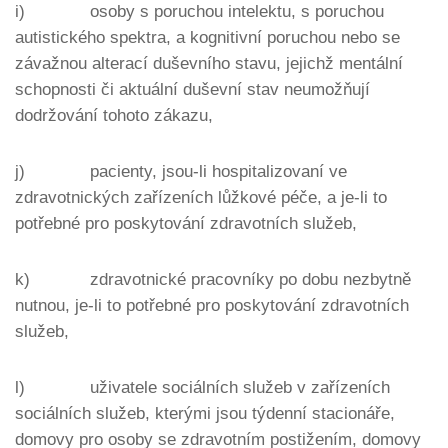
i) osoby s poruchou intelektu, s poruchou
autistického spektra, a kognitivní poruchou nebo se
závažnou alterací duševního stavu, jejichž mentální
schopnosti či aktuální duševní stav neumožňují
dodržování tohoto zákazu,
j) pacienty, jsou-li hospitalizovaní ve
zdravotnických zařízeních lůžkové péče, a je-li to
potřebné pro poskytování zdravotních služeb,
k) zdravotnické pracovníky po dobu nezbytně
nutnou, je-li to potřebné pro poskytování zdravotních
služeb,
l) uživatele sociálních služeb v zařízeních
sociálních služeb, kterými jsou týdenní stacionáře,
domovy pro osoby se zdravotním postižením, domovy