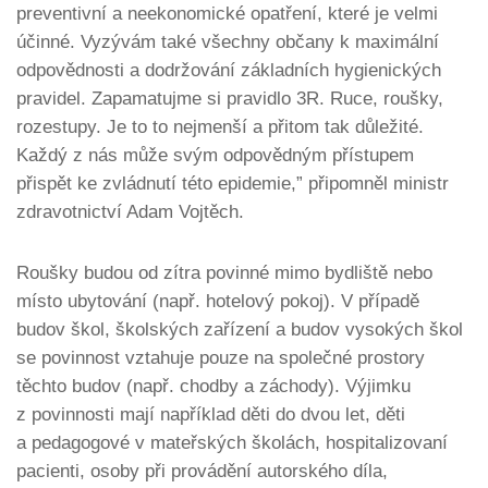
preventivní a neekonomické opatření, které je velmi
účinné. Vyzývám také všechny občany k maximální
odpovědnosti a dodržování základních hygienických
pravidel. Zapamatujme si pravidlo 3R. Ruce, roušky,
rozestupy. Je to to nejmenší a přitom tak důležité.
Každý z nás může svým odpovědným přístupem
přispět ke zvládnutí této epidemie,”
připomněl ministr
zdravotnictví Adam Vojtěch.
Roušky budou od zítra povinné mimo bydliště nebo
místo ubytování (např. hotelový pokoj). V případě
budov škol, školských zařízení a budov vysokých škol
se povinnost vztahuje pouze na společné prostory
těchto budov (např. chodby a záchody). Výjimku
z povinnosti mají například děti do dvou let, děti
a pedagogové v mateřských školách, hospitalizovaní
pacienti, osoby při provádění autorského díla,