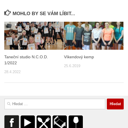
MOHLO BY SE VÁM LÍBIT...
Taneční studio N.C.O.D.
Víkendový kemp
1/2022
25.6.2019
28.4.2022
Vyhledávání