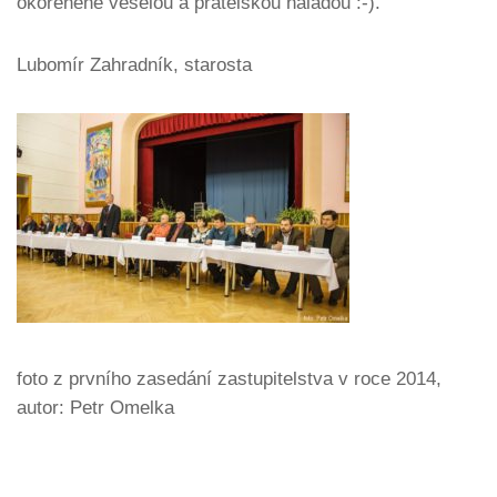
okořeněné veselou a přátelskou náladou :-).
Lubomír Zahradník, starosta
foto z prvního zasedání zastupitelstva v roce 2014,
autor: Petr Omelka