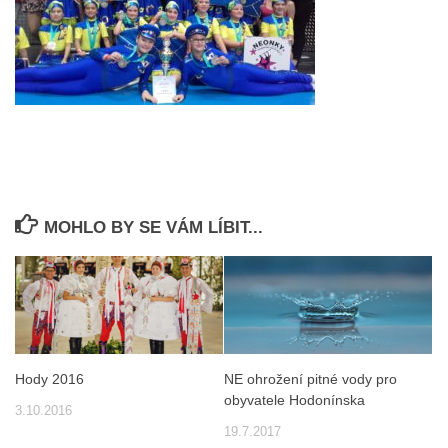
MOHLO BY SE VÁM LÍBIT...
Hody 2016
NE ohrožení pitné vody pro
obyvatele Hodonínska
3.10.2016
19.7.2017