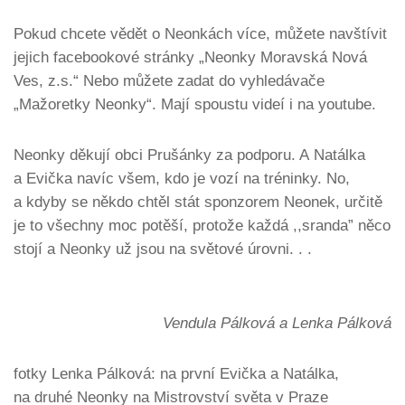
Pokud chcete vědět o Neonkách více, můžete navštívit
jejich facebookové stránky „Neonky Moravská Nová
Ves, z.s.“ Nebo můžete zadat do vyhledávače
„Mažoretky Neonky“. Mají spoustu videí i na youtube.
Neonky děkují obci Prušánky za podporu. A Natálka
a Evička navíc všem, kdo je vozí na tréninky. No,
a kdyby se někdo chtěl stát sponzorem Neonek, určitě
je to všechny moc potěší, protože každá ,,sranda” něco
stojí a Neonky už jsou na světové úrovni. . .
Vendula Pálková a Lenka Pálková
fotky Lenka Pálková: na první Evička a Natálka,
na druhé Neonky na Mistrovství světa v Praze