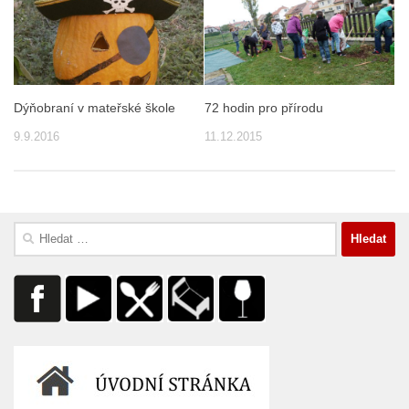
Dýňobraní v mateřské škole
72 hodin pro přírodu
9.9.2016
11.12.2015
Vyhledávání