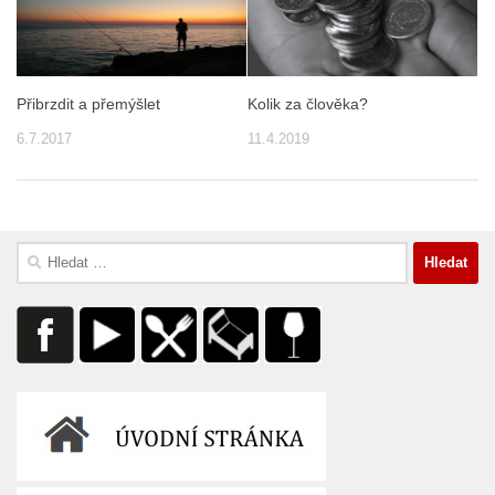
Přibrzdit a přemýšlet
Kolik za člověka?
6.7.2017
11.4.2019
Vyhledávání