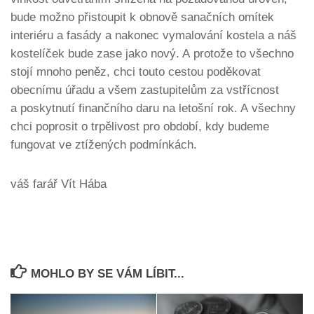
bude možno přistoupit k obnově sanačních omítek
interiéru a fasády a nakonec vymalování kostela a náš
kostelíček bude zase jako nový. A protože to všechno
stojí mnoho peněz, chci touto cestou poděkovat
obecnímu úřadu a všem zastupitelům za vstřícnost
a poskytnutí finančního daru na letošní rok. A všechny
chci poprosit o trpělivost pro období, kdy budeme
fungovat ve ztížených podmínkách.
váš farář Vít Hába
MOHLO BY SE VÁM LÍBIT...