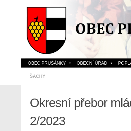
Skip to content
OBEC PRUŠÁNKY
OBECNÍ ÚŘAD
POPL
ŠACHY
Okresní přebor mlá
2/2023