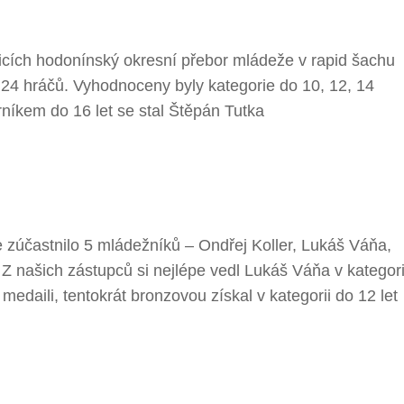
icích hodonínský okresní přebor mládeže v rapid šachu
 24 hráčů. Vyhodnoceny byly kategorie do 10, 12, 14
rníkem do 16 let se stal Štěpán Tutka
zúčastnilo 5 mládežníků – Ondřej Koller, Lukáš Váňa,
 Z našich zástupců si nejlépe vedl Lukáš Váňa v kategori
 medaili, tentokrát bronzovou získal v kategorii do 12 let