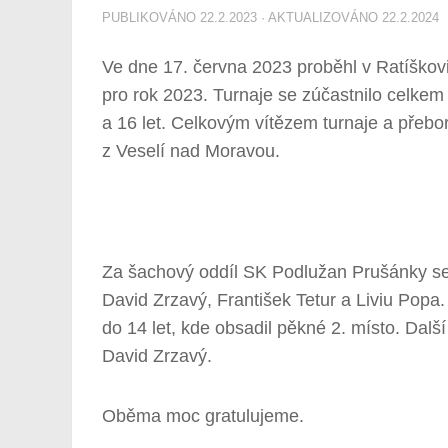
PUBLIKOVÁNO
22.2.2023
· AKTUALIZOVÁNO
22.2.2024
Ve dne 17. června 2023 proběhl v Ratíškov
pro rok 2023. Turnaje se zúčastnilo celkem
a 16 let. Celkovým vítězem turnaje a přebo
z Veselí nad Moravou.
Za šachový oddíl SK Podlužan Prušánky se 
David Zrzavý, František Tetur a Liviu Popa.
do 14 let, kde obsadil pěkné 2. místo. Další
David Zrzavý.
Oběma moc gratulujeme.