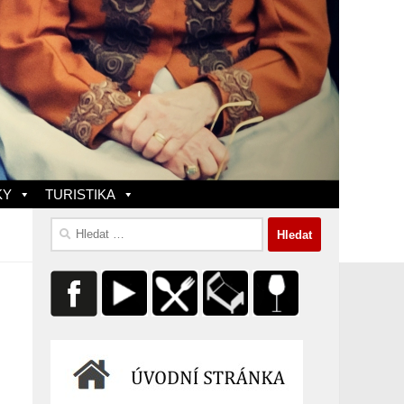
KY
TURISTIKA
Vyhledávání