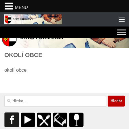
MENU
Skip to content
OKOLÍ OBCE
okolí obce
Vyhledávání