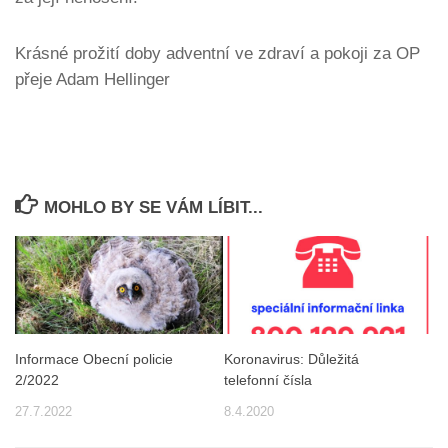
Krásné prožití doby adventní ve zdraví a pokoji za OP
přeje Adam Hellinger
MOHLO BY SE VÁM LÍBIT...
Informace Obecní policie
Koronavirus: Důležitá
2/2022
telefonní čísla
27.7.2022
8.4.2020