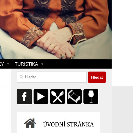
KY
TURISTIKA
Vyhledávání