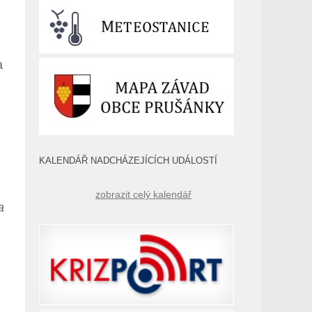
a
KALENDÁŘ NADCHÁZEJÍCÍCH UDÁLOSTÍ
zobrazit celý kalendář
a