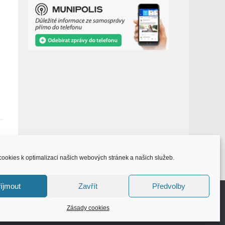
ookies k optimalizaci našich webových stránek a našich služeb.
íjmout
Zavřít
Předvolby
Zásady cookies