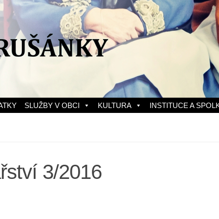
ATKY
SLUŽBY V OBCI
KULTURA
INSTITUCE A SPOL
ství 3/2016