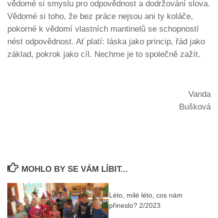
vědomé si smyslu pro odpovědnost a dodržování slova.
Vědomé si toho, že bez práce nejsou ani ty koláče,
pokorné k vědomí vlastních mantinelů se schopností
nést odpovědnost. Ať platí: láska jako princip, řád jako
základ, pokrok jako cíl. Nechme je to společně zažít.
Vanda
Bušková
MOHLO BY SE VÁM LÍBIT...
Léto, milé léto, cos nám
přineslo? 2/2023