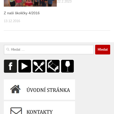
22.2.2023
Z naší školičky 4/2016
13.12.2016
Vyhledávání