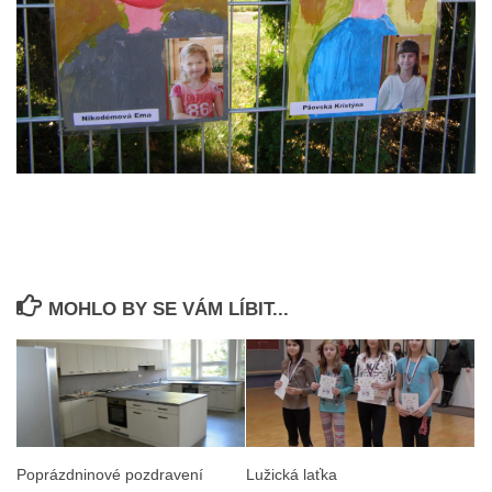
MOHLO BY SE VÁM LÍBIT...
Poprázdninové pozdravení
Lužická laťka