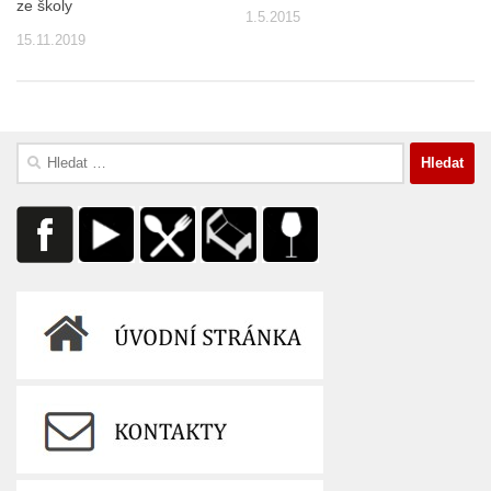
ze školy
1.5.2015
15.11.2019
Vyhledávání