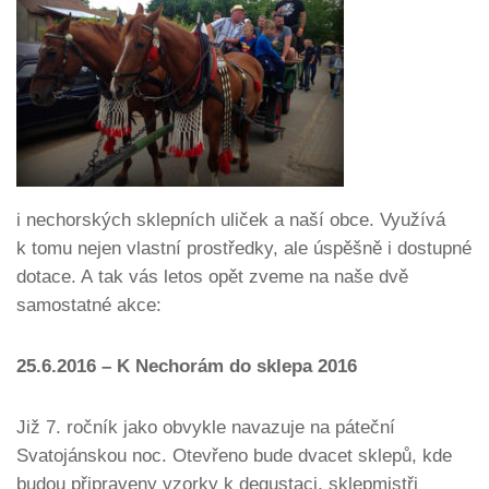
i nechorských sklepních uliček a naší obce. Využívá
k tomu nejen vlastní prostředky, ale úspěšně i dostupné
dotace. A tak vás letos opět zveme na naše dvě
samostatné akce:
25.6.2016 – K Nechorám do sklepa 2016
Již 7. ročník jako obvykle navazuje na páteční
Svatojánskou noc. Otevřeno bude dvacet sklepů, kde
budou připraveny vzorky k degustaci, sklepmistři