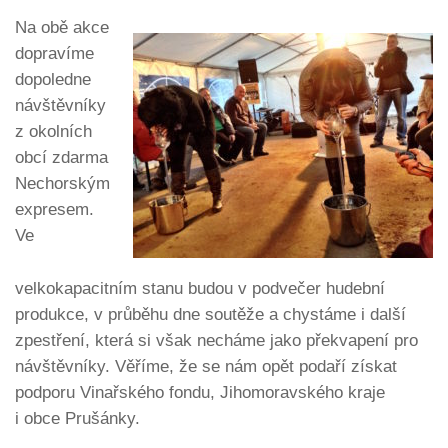
Na obě akce
dopravíme
dopoledne
návštěvníky
z okolních
obcí zdarma
Nechorským
expresem.
Ve
velkokapacitním stanu budou v podvečer hudební
produkce, v průběhu dne soutěže a chystáme i další
zpestření, která si však necháme jako překvapení pro
návštěvníky. Věříme, že se nám opět podaří získat
podporu Vinařského fondu, Jihomoravského kraje
i obce Prušánky.