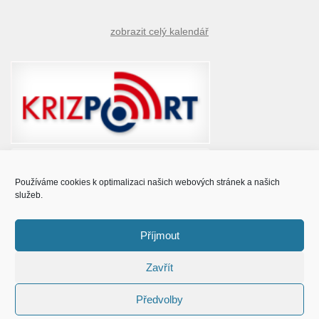
zobrazit celý kalendář
Používáme cookies k optimalizaci našich webových stránek a našich
služeb.
Příjmout
Zavřít
© Obec Prušánky 2015 - 2023
Předvolby