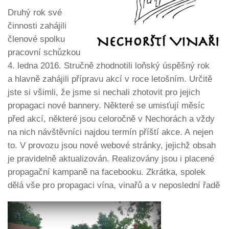
Druhý rok své
činnosti zahájili
členové spolku
pracovní schůzkou
4. ledna 2016. Stručně zhodnotili loňský úspěšný rok
a hlavně zahájili přípravu akcí v roce letošním. Určitě
jste si všimli, že jsme si nechali zhotovit pro jejich
propagaci nové bannery. Některé se umisťují měsíc
před akcí, některé jsou celoročně v Nechorách a vždy
na nich návštěvníci najdou termín příští akce. A nejen
to. V provozu jsou nové webové stránky, jejichž obsah
je pravidelně aktualizován. Realizovány jsou i placené
propagační kampaně na facebooku. Zkrátka, spolek
dělá vše pro propagaci vína, vinařů
a v neposlední řadě