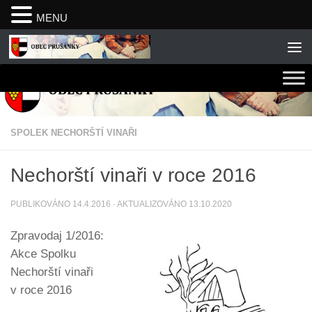
MENU
Skip to content
SPOLEK NECHORŠTÍ VINAŘI
Nechorští vinaři v roce 2016
PUBLIKOVÁNO
14.4.2016
· AKTUALIZOVÁNO
13.10.2020
Zpravodaj 1/2016:
Akce Spolku
Nechorští vinaři
v roce 2016