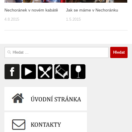
Nechoránek v novém kabátě
Jak se máme v Nechoránku
4.8.2015
1.5.2015
Vyhledávání