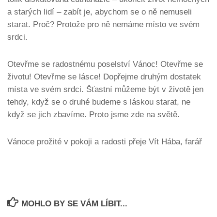
a starých lidí – zabít je, abychom se o ně nemuseli
starat. Proč? Protože pro ně nemáme místo ve svém
srdci.
Otevřme se radostnému poselství Vánoc! Otevřme se
životu! Otevřme se lásce! Dopřejme druhým dostatek
místa ve svém srdci. Šťastní můžeme být v životě jen
tehdy, když se o druhé budeme s láskou starat, ne
když se jich zbavíme. Proto jsme zde na světě.
Vánoce prožité v pokoji a radosti přeje Vít Hába, farář
MOHLO BY SE VÁM LÍBIT...