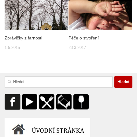
Zprávičky z farnosti
Péče o stvoření
1.5.2015
23.3.2017
Vyhledávání