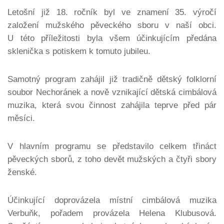
Letošní již 18. ročník byl ve znamení 35. výročí
založení mužského pěveckého sboru v naší obci.
U této příležitosti byla všem účinkujícím předána
sklenička s potiskem k tomuto jubileu.
Samotný program zahájil již tradičně dětský folklorní
soubor Nechoránek a nově vznikající dětská cimbálová
muzika, která svou činnost zahájila teprve před pár
měsíci.
V hlavním programu se představilo celkem třináct
pěveckých sborů, z toho devět mužských a čtyři sbory
ženské.
Účinkující doprovázela místní cimbálová muzika
Verbuňk, pořadem provázela Helena Klubusová.