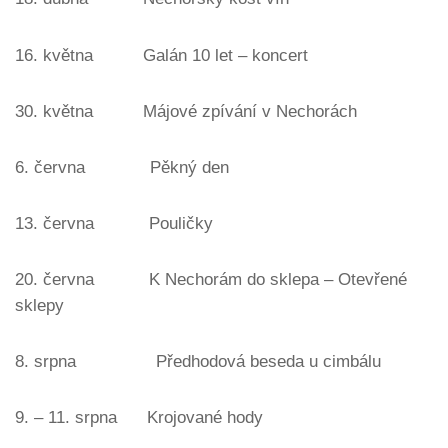
16. května Galán 10 let – koncert
30. května Májové zpívání v Nechorách
6. června Pěkný den
13. června Pouličky
20. června K Nechorám do sklepa – Otevřené
sklepy
8. srpna Předhodová beseda u cimbálu
9. – 11. srpna Krojované hody