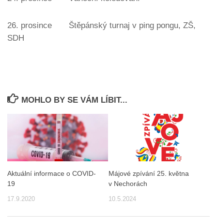
26. prosince Štěpánský turnaj v ping pongu, ZŠ,
SDH
MOHLO BY SE VÁM LÍBIT...
Aktuální informace o COVID-
Májové zpívání 25. května
19
v Nechorách
17.9.2020
10.5.2024