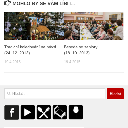
MOHLO BY SE VÁM LÍBIT...
Tradiční koledování na návsi
Beseda se seniory
(24. 12. 2013)
(18. 10. 2013)
19.4.2015
19.4.2015
Vyhledávání