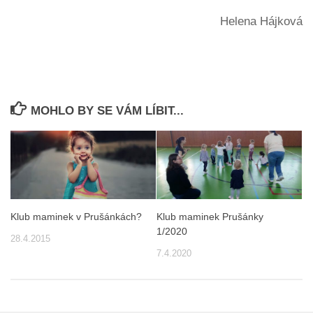
Helena Hájková
MOHLO BY SE VÁM LÍBIT...
Klub maminek v Prušánkách?
Klub maminek Prušánky
1/2020
28.4.2015
7.4.2020