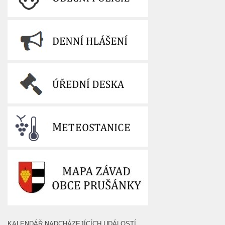
KALENDÁŘ NADCHÁZEJÍCÍCH UDÁLOSTÍ