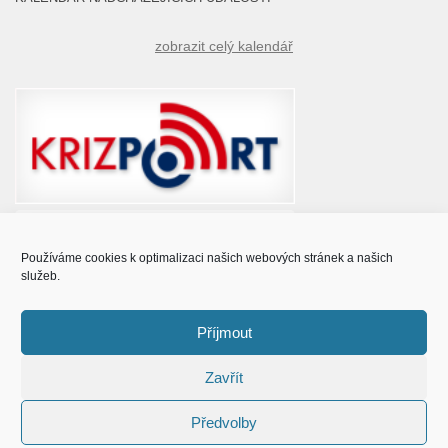
zobrazit celý kalendář
Používáme cookies k optimalizaci našich webových stránek a našich
služeb.
Příjmout
Zavřít
© Obec Prušánky 2015 - 2023
Předvolby