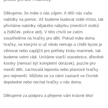
Děkujeme, že máte o nás zájem. A těší nás vaše
nabídky na pomoc. Až budeme budovat stálé místo, tak
přivítáme nabídky nějakého nábytku (menších stolků
a židliček, police atd). V této chvíli se zatím
soustředíme na hračky pro děti. Pokud máte doma
hračky, se kterými si už nikdo nehraje a chtěli byste je
věnovat nebo zapůjčit pro potřeby klubu maminek, tak
budeme velmi rádi. Uvítáme starší stavebnice, dřevěné
kostky (nemusí být kompletní obrázek), puzzle pro
menší děti, zachovalá leporela nebo plastové hračky
pro nejmenší. Můžete se za námi zastavit ve čtvrtek
dopoledne nebo nechat hračky u nás doma.
Děkujeme za podporu a přejeme vám krásné léto!