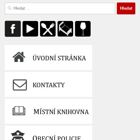
Vyhledávání