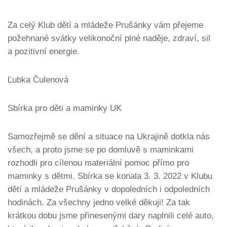
Za celý Klub dětí a mládeže Prušánky vám přejeme
požehnané svátky velikonoční plné naděje, zdraví, sil
a pozitivní energie.
Ľubka Čulenová
Sbírka pro děti a maminky UK
Samozřejmě se dění a situace na Ukrajině dotkla nás
všech, a proto jsme se po domluvě s maminkami
rozhodli pro cílenou materiální pomoc přímo pro
maminky s dětmi. Sbírka se konala 3. 3. 2022 v Klubu
dětí a mládeže Prušánky v dopoledních i odpoledních
hodinách. Za všechny jedno velké děkuji! Za tak
krátkou dobu jsme přinesenými dary naplnili celé auto,