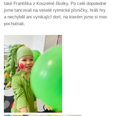
také Františka z Kouzelné školky. Po celé dopoledne
jsme tancovali na veselé rytmické písničky, hráli hry
a nechyběl ani vynikající dort, na kterém jsme si moc
pochutnali.