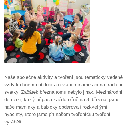
Naše společné aktivity a tvoření jsou tematicky vedené
vždy k danému období a nezapomínáme ani na tradiční
svátky. Začátek března tomu nebylo jinak. Mezinárodní
den žen, který připadá každoročně na 8. března, jsme
naše maminky a babičky obdarovali rozkvetlými
hyacinty, které jsme při našem tvořeníčku tvoření
vyráběli.