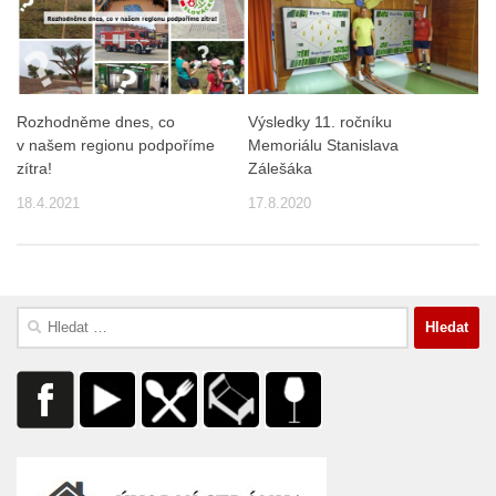
Rozhodněme dnes, co
Výsledky 11. ročníku
v našem regionu podpoříme
Memoriálu Stanislava
zítra!
Zálešáka
18.4.2021
17.8.2020
Vyhledávání