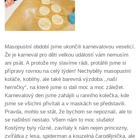
Masopustní období jsme ukončili karnevalovou veselicí.
Že je karneval pro děti velkou událostí vám nemusím
ani psát. A protože my slavíme rádi, protáhli jsme si
přípravy rovnou na celý týden! Nechyběly masopustní
koláče, koblihy, ale také barevná výzdoba ,,naší
herničky“, na které jsme si dali moc a moc záležet.
Karnevalový den jsme zahájili u ranního kolečka, kde
jsme se všichni přivítali a v maskách se představili.
Pravda, mohlo se stát, že bychom se nepoznali, ale to
se naštěstí nestalo. Všem nám to moc slušelo!
Kostýmy byly různé, zavítaly k nám nejen princezny,
zvířátka z lesa, spiderman a kouzelná čarodějnička, ale