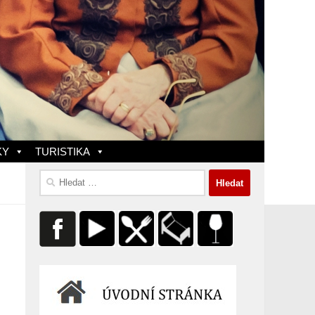
KY
TURISTIKA
Vyhledávání