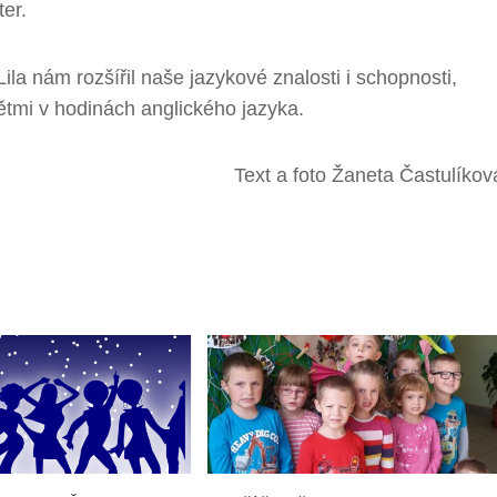
ter.
ila nám rozšířil naše jazykové znalosti i schopnosti,
ětmi v hodinách anglického jazyka.
o Žaneta Častulíkov