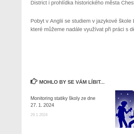
District i prohlídka historického města Ches
Pobyt v Anglii se studiem v jazykové škole L
které můžeme nadále využívat při práci s d
Text a fot
MOHLO BY SE VÁM LÍBIT...
Monitoring statiky školy ze dne
27. 1. 2024
29.1.2024