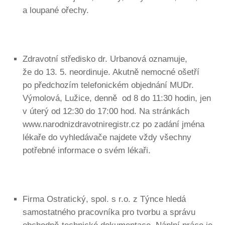
a loupané ořechy.
Zdravotní středisko dr. Urbanová oznamuje,
že do 13. 5. neordinuje. Akutně nemocné ošetří
po předchozím telefonickém objednání MUDr.
Výmolová, Lužice, denně od 8 do 11:30 hodin, jen
v úterý od 12:30 do 17:00 hod. Na stránkách
www.narodnizdravotniregistr.cz po zadání jména
lékaře do vyhledávače najdete vždy všechny
potřebné informace o svém lékaři.
Firma Ostratický, spol. s r.o. z Týnce hledá
samostatného pracovníka pro tvorbu a správu