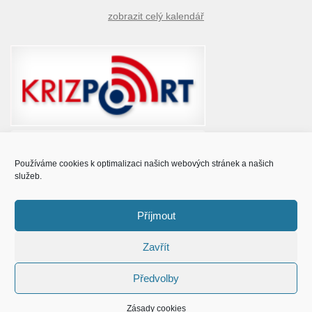
zobrazit celý kalendář
Používáme cookies k optimalizaci našich webových stránek a našich
služeb.
Příjmout
Zavřít
© Obec Prušánky 2015 - 2023
Předvolby
Zásady cookies