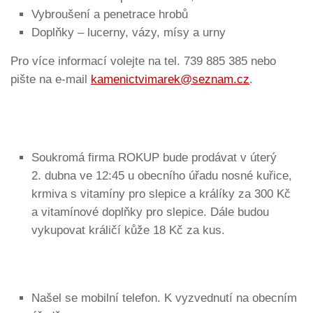
Vybroušení a penetrace hrobů
Doplňky – lucerny, vázy, mísy a urny
Pro více informací volejte na tel. 739 885 385 nebo
pište na e-mail
kamenictvimarek@seznam.cz
.
Soukromá firma ROKUP bude prodávat v úterý
2. dubna ve 12:45 u obecního úřadu nosné kuřice,
krmiva s vitamíny pro slepice a králíky za 300 Kč
a vitamínové doplňky pro slepice. Dále budou
vykupovat králičí kůže 18 Kč za kus.
Našel se mobilní telefon. K vyzvednutí na obecním