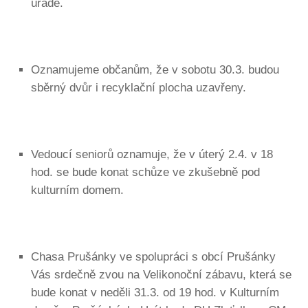
úřadě.
Oznamujeme občanům, že v sobotu 30.3. budou
sběrný dvůr i recyklační plocha uzavřeny.
Vedoucí seniorů oznamuje, že v úterý 2.4. v 18
hod. se bude konat schůze ve zkušebně pod
kulturním domem.
Chasa Prušánky ve spolupráci s obcí Prušánky
Vás srdečně zvou na Velikonoční zábavu, která se
bude konat v neděli 31.3. od 19 hod. v Kulturním