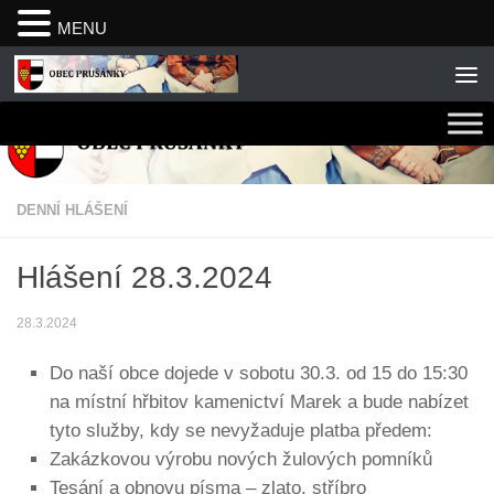
MENU
Skip to content
DENNÍ HLÁŠENÍ
Hlášení 28.3.2024
28.3.2024
Do naší obce dojede v sobotu 30.3. od 15 do 15:30
na místní hřbitov kamenictví Marek a bude nabízet
tyto služby, kdy se nevyžaduje platba předem:
Zakázkovou výrobu nových žulových pomníků
Tesání a obnovu písma – zlato, stříbro