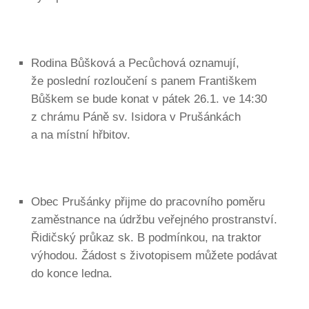
Rodina Bůšková a Pecůchová oznamují,
že poslední rozloučení s panem Františkem
Bůškem se bude konat v pátek 26.1. ve 14:30
z chrámu Páně sv. Isidora v Prušánkách
a na místní hřbitov.
Obec Prušánky přijme do pracovního poměru
zaměstnance na údržbu veřejného prostranství.
Řidičský průkaz sk. B podmínkou, na traktor
výhodou. Žádost s životopisem můžete podávat
do konce ledna.