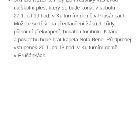
na školní ples, který se bude konat v sobotu
27.1. od 19 hod. v Kulturním domě v Prušánkách.
Můžete se těšit na předtančení žáků 9. třídy,
půlnoční překvapení, bohatou tombolu. K tanci
a poslechu bude hrát kapela Nota Bene. Předprodej
vstupenek 26.1. od 18 hod. v Kulturním domě
v Prušánkách.