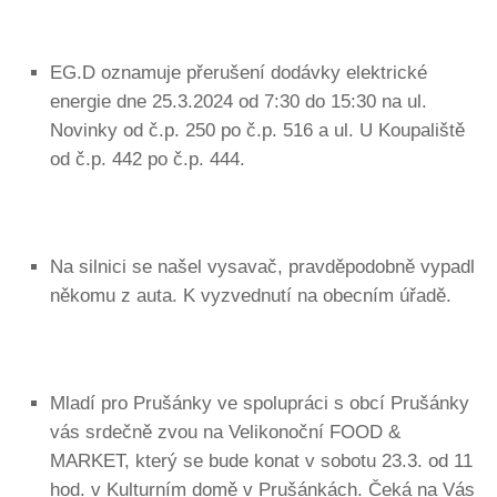
EG.D oznamuje přerušení dodávky elektrické
energie dne 25.3.2024 od 7:30 do 15:30 na ul.
Novinky od č.p. 250 po č.p. 516 a ul. U Koupaliště
od č.p. 442 po č.p. 444.
Na silnici se našel vysavač, pravděpodobně vypadl
někomu z auta. K vyzvednutí na obecním úřadě.
Mladí pro Prušánky ve spolupráci s obcí Prušánky
vás srdečně zvou na Velikonoční FOOD &
MARKET, který se bude konat v sobotu 23.3. od 11
hod. v Kulturním domě v Prušánkách. Čeká na Vás