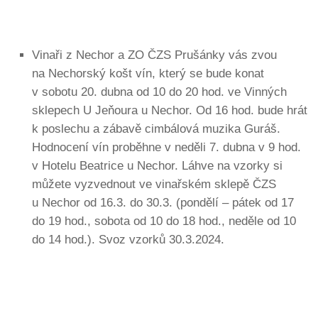
Vinaři z Nechor a ZO ČZS Prušánky vás zvou
na Nechorský košt vín, který se bude konat
v sobotu 20. dubna od 10 do 20 hod. ve Vinných
sklepech U Jeňoura u Nechor. Od 16 hod. bude hrát
k poslechu a zábavě cimbálová muzika Guráš.
Hodnocení vín proběhne v neděli 7. dubna v 9 hod.
v Hotelu Beatrice u Nechor. Láhve na vzorky si
můžete vyzvednout ve vinařském sklepě ČZS
u Nechor od 16.3. do 30.3. (pondělí – pátek od 17
do 19 hod., sobota od 10 do 18 hod., neděle od 10
do 14 hod.). Svoz vzorků 30.3.2024.