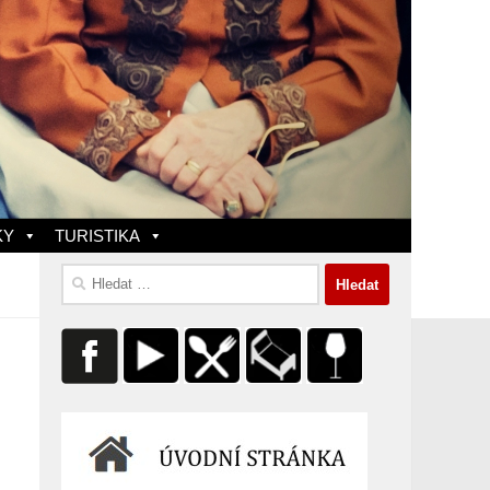
KY
TURISTIKA
Vyhledávání