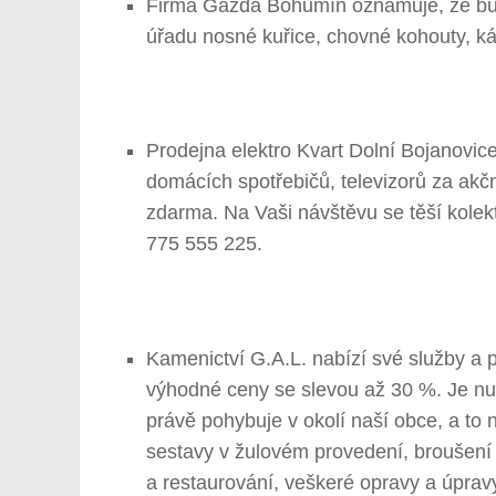
Firma Gazda Bohumín oznamuje, že bude
úřadu nosné kuřice, chovné kohouty, ká
Prodejna elektro Kvart Dolní Bojanovic
domácích spotřebičů, televizorů za akční
zdarma. Na Vaši návštěvu se těší kolekt
775 555 225.
Kamenictví G.A.L. nabízí své služby a
výhodné ceny se slevou až 30 %. Je nu
právě pohybuje v okolí naší obce, a to
sestavy v žulovém provedení, broušení 
a restaurování, veškeré opravy a úpra