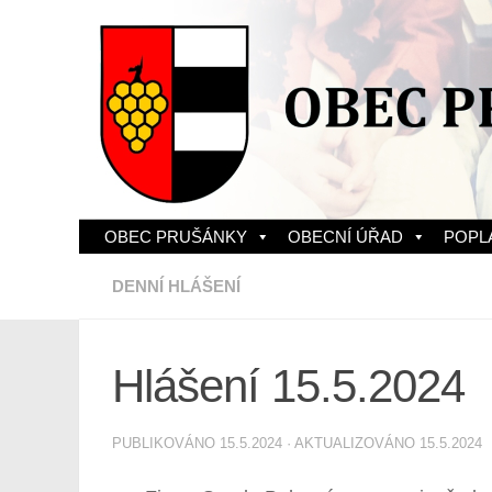
Skip to content
OBEC PRUŠÁNKY
OBECNÍ ÚŘAD
POPL
DENNÍ HLÁŠENÍ
Hlášení 15.5.2024
PUBLIKOVÁNO
15.5.2024
· AKTUALIZOVÁNO
15.5.2024