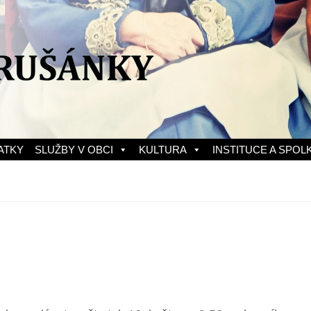
ATKY
SLUŽBY V OBCI
KULTURA
INSTITUCE A SPOL