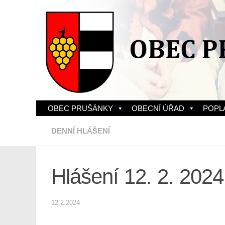
Skip to content
OBEC PRUŠÁNKY
OBECNÍ ÚŘAD
POPL
DENNÍ HLÁŠENÍ
Hlášení 12. 2. 2024
12.2.2024