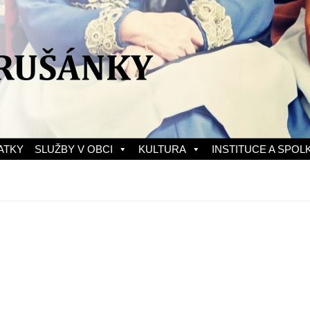
ATKY
SLUŽBY V OBCI
KULTURA
INSTITUCE A SPOL