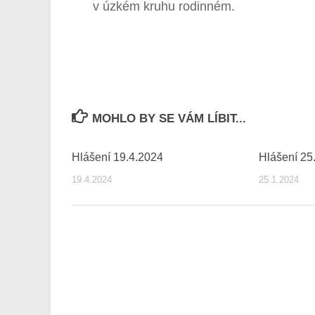
v úzkém kruhu rodinném.
MOHLO BY SE VÁM LÍBIT...
Hlášení 19.4.2024
Hlášení 25
19.4.2024
25.1.2024