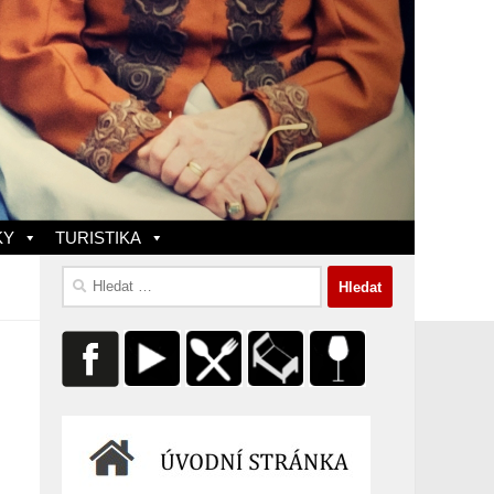
KY
TURISTIKA
Vyhledávání