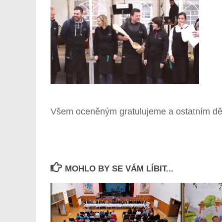
Všem oceněným gratulujeme a ostatním dě
MOHLO BY SE VÁM LÍBIT...