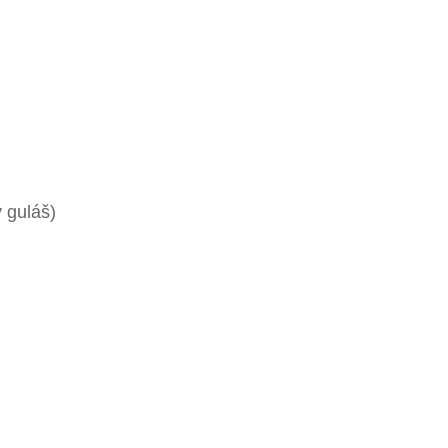
 guláš)