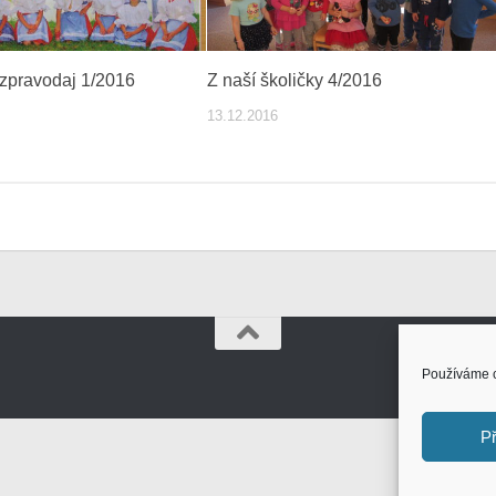
zpravodaj 1/2016
Z naší školičky 4/2016
13.12.2016
Používáme c
Př