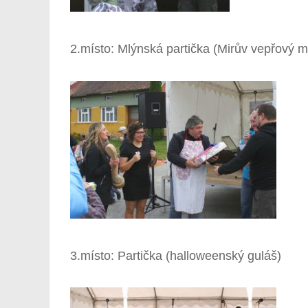
2.místo: Mlýnská partička (Mirův vepřový m
3.místo: Partička (halloweenský guláš)