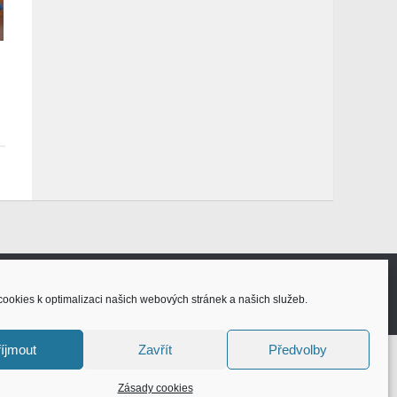
ookies k optimalizaci našich webových stránek a našich služeb.
íjmout
Zavřít
Předvolby
Zásady cookies