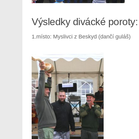
Výsledky divácké poroty:
1.místo: Myslivci z Beskyd (dančí guláš)