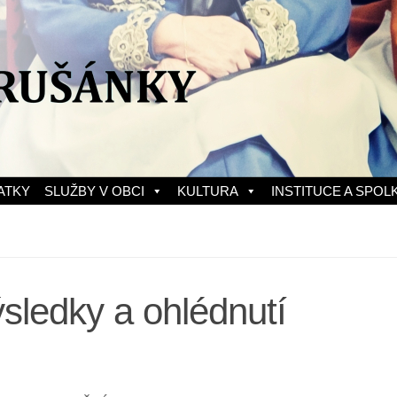
ATKY
SLUŽBY V OBCI
KULTURA
INSTITUCE A SPOL
sledky a ohlédnutí