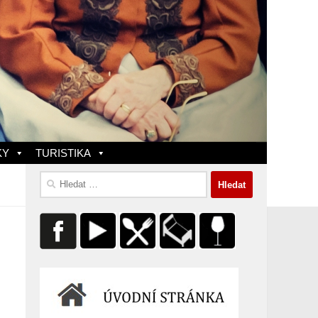
KY
TURISTIKA
Vyhledávání