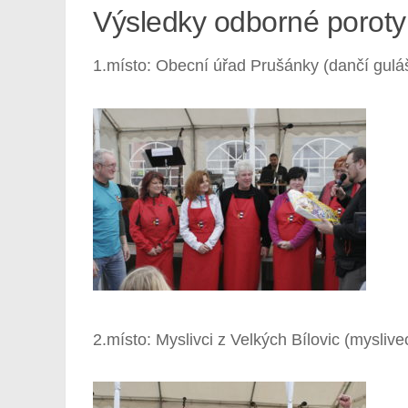
Výsledky odborné poroty
1.místo: Obecní úřad Prušánky (dančí gulá
2.místo: Myslivci z Velkých Bílovic (myslive