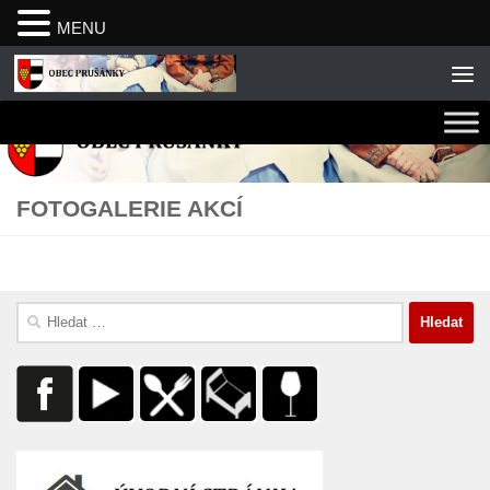
MENU
Skip to content
FOTOGALERIE AKCÍ
Vyhledávání