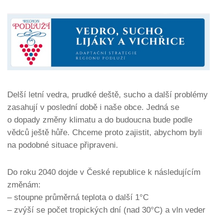
Delší letní vedra, prudké deště, sucho a další problémy
zasahují v poslední době i naše obce. Jedná se
o dopady změny klimatu a do budoucna bude podle
vědců ještě hůře. Chceme proto zajistit, abychom byli
na podobné situace připraveni.
Do roku 2040 dojde v České republice k následujícím
změnám:
– stoupne průměrná teplota o další 1°C
– zvýší se počet tropických dní (nad 30°C) a vln veder