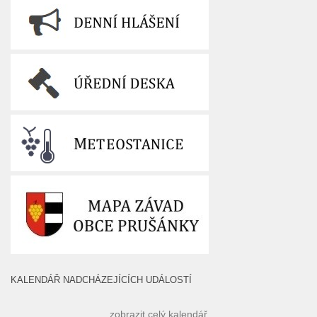
KALENDÁŘ NADCHÁZEJÍCÍCH UDÁLOSTÍ
zobrazit celý kalendář