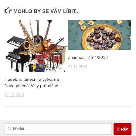
MOHLO BY SE VÁM LÍBIT...
Z činnosti ZŠ 4/2018
21.12.2018
Hudební, taneční a výtvarná
škola přijímá žáky průběžně
21.12.2015
Vyhledávání