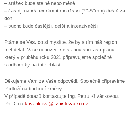
– srážek bude stejně nebo méně
– častěji naprší extrémní množství (20-50mm) deště za
den
– sucho bude častější, delší a intenzivnější
Ptáme se Vás, co si myslíte, že by s tím náš region
měl dělat. Vaše odpovědi se stanou součástí plánu,
který v průběhu roku 2021 připravujeme společně
s odborníky na tuto oblast.
Děkujeme Vám za Vaše odpovědi. Společně připravíme
Podluží na budoucí změny.
V případě dotazů kontaktujte Ing. Petru Křivánkovou,
Ph.D. na
krivankova@jiznislovacko.cz