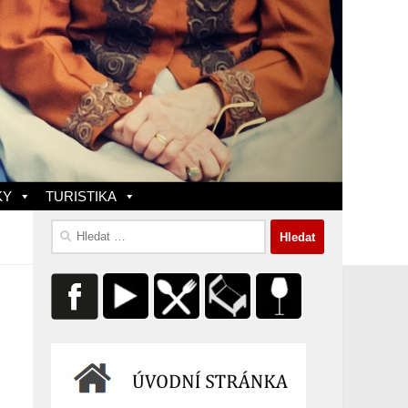
KY
TURISTIKA
Vyhledávání