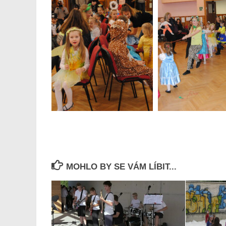
MOHLO BY SE VÁM LÍBIT...