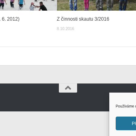
. 6. 2012)
Z činnosti skautu 3/2016
8.10.2016
Používáme c
Př