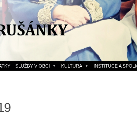
ATKY
SLUŽBY V OBCI
KULTURA
INSTITUCE A SPOL
19