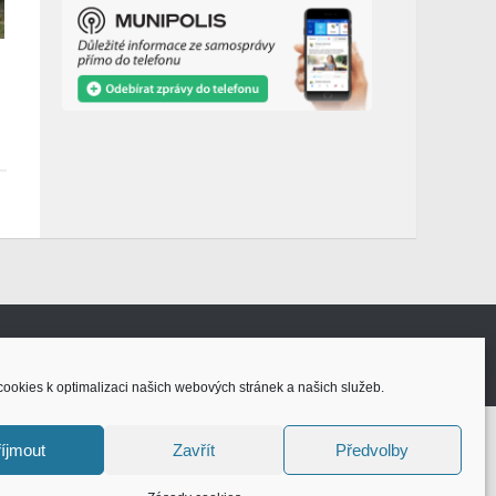
ookies k optimalizaci našich webových stránek a našich služeb.
íjmout
Zavřít
Předvolby