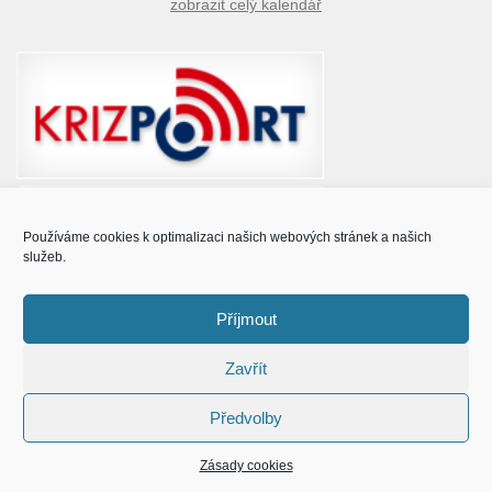
zobrazit celý kalendář
Používáme cookies k optimalizaci našich webových stránek a našich
služeb.
Příjmout
Zavřít
© Obec Prušánky 2015 - 2023
Předvolby
Zásady cookies