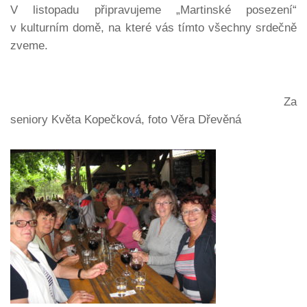
V listopadu připravujeme „Martinské posezení“
v kulturním domě, na které vás tímto všechny srdečně
zveme.
Za
seniory Květa Kopečková, foto Věra Dřevěná