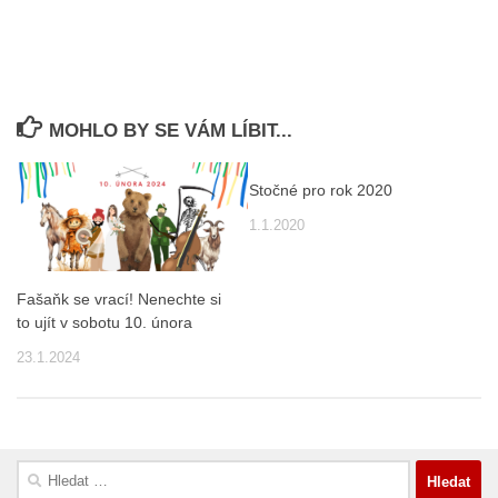
MOHLO BY SE VÁM LÍBIT...
Stočné pro rok 2020
1.1.2020
Fašaňk se vrací! Nenechte si
to ujít v sobotu 10. února
23.1.2024
Vyhledávání